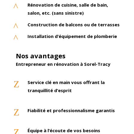
^
Rénovation de cuisine, salle de bain,
salon, etc. (sans sinistre)
^
Construction de balcons ou de terrasses
^
Installation d’équipement de plomberie
Nos avantages
E
ntrepreneur en
rénovation
à
Sorel-Tracy
Z
Service clé en main vous offrant la
tranquillité d’esprit
Z
Fiabilité et professionnalisme garantis
Z
Équipe à l’écoute de vos besoins