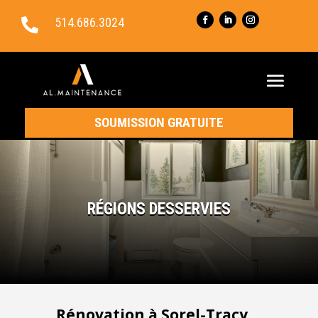
514.686.3024

SOUMISSION GRATUITE
RÉGIONS DESSERVIES
Rénovation
à
Sorel-Tracy