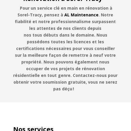
Pour
un
service
clé en main en rénovation à
Sorel-Tracy, pensez à
AL Maintenance
.
Notre
fiabilité et notre professionnalisme surpassent
les attentes de nos clients depuis
nos
tous
débuts dans le domaine.
Nous
possédons toutes les licences et les
certifications nécessaires pour
vous conseiller
sur
l
a
meilleure façon de remettre à neuf votre
propriété.
Nous pouvons également nous
occuper de vos projets de rénovation
résidentielle en tout genre.
Contactez-nous pour
obtenir votre soumission gratuite
,
vous ne serez
pas déçu
!
Nos services