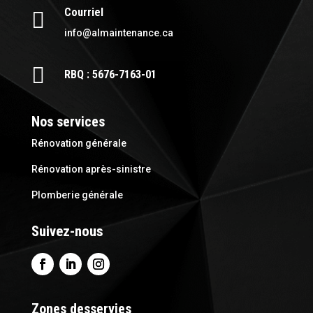
Courriel

info@almaintenance.ca

RBQ : 5676-7163-01
Nos services
Rénovation générale
Rénovation après-sinistre
Plomberie générale
Suivez-nous
Zones desservies